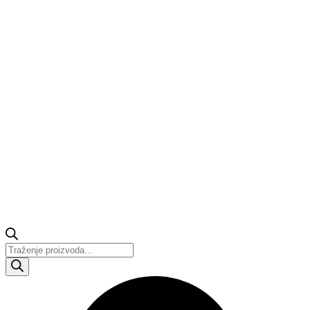
Products
search