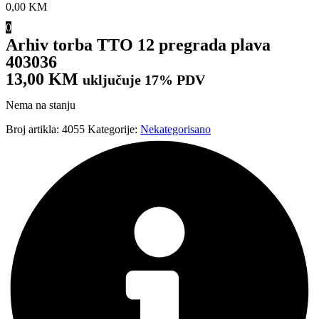
0,00
KM
0
Arhiv torba TTO 12 pregrada plava
403036
13,00
KM
uključuje 17% PDV
Nema na stanju
Broj artikla:
4055
Kategorije:
Nekategorisano