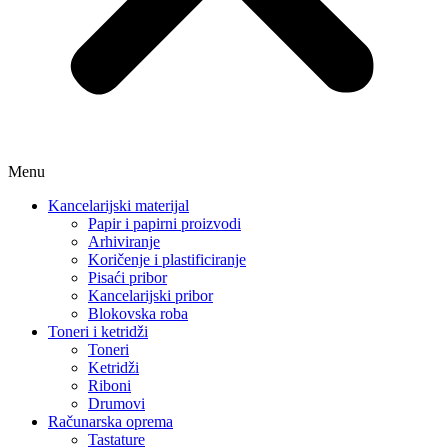
Menu
Kancelarijski materijal
Papir i papirni proizvodi
Arhiviranje
Koričenje i plastificiranje
Pisaći pribor
Kancelarijski pribor
Blokovska roba
Toneri i ketridži
Toneri
Ketridži
Riboni
Drumovi
Računarska oprema
Tastature