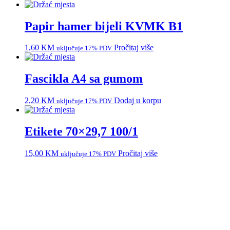
Papir hamer bijeli KVMK B1
1,60
KM
Pročitaj više
uključuje 17% PDV
Fascikla A4 sa gumom
2,20
KM
Dodaj u korpu
uključuje 17% PDV
Etikete 70×29,7 100/1
15,00
KM
Pročitaj više
uključuje 17% PDV