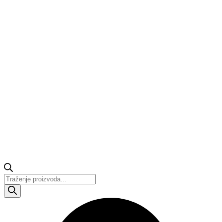
Products
search