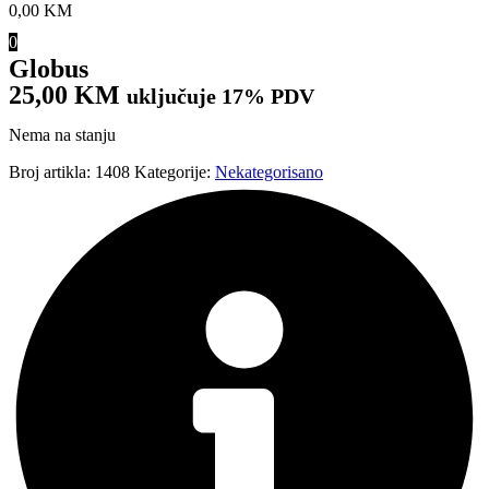
0,00
KM
0
Globus
25,00
KM
uključuje 17% PDV
Nema na stanju
Broj artikla:
1408
Kategorije:
Nekategorisano