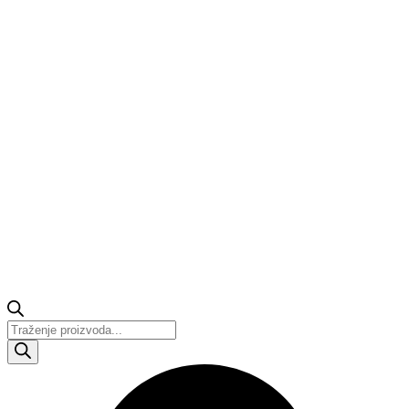
Products
search