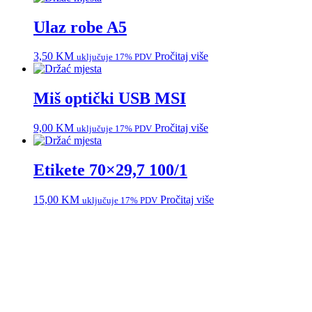
Ulaz robe A5
3,50
KM
Pročitaj više
uključuje 17% PDV
Miš optički USB MSI
9,00
KM
Pročitaj više
uključuje 17% PDV
Etikete 70×29,7 100/1
15,00
KM
Pročitaj više
uključuje 17% PDV