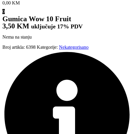
0,00
KM
0
Gumica Wow 10 Fruit
3,50
KM
uključuje 17% PDV
Nema na stanju
Broj artikla:
6398
Kategorije:
Nekategorisano