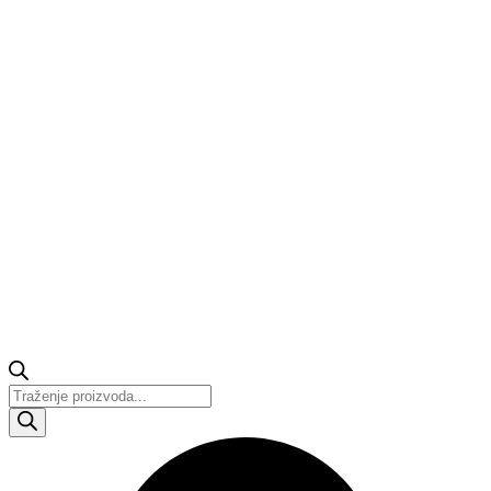
Products
search