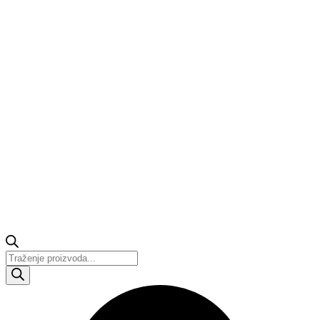
Products
search