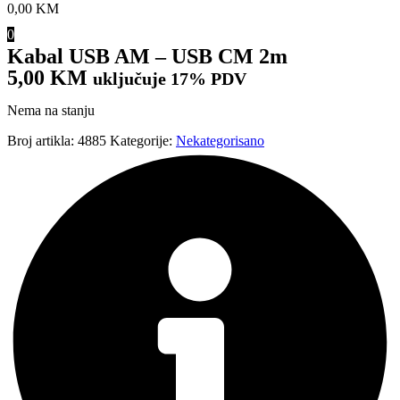
0,00
KM
0
Kabal USB AM – USB CM 2m
5,00
KM
uključuje 17% PDV
Nema na stanju
Broj artikla:
4885
Kategorije:
Nekategorisano